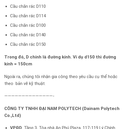
Cầu chắn rác D110
Cầu chắn rác D114
Cầu chắn rác D100
Cầu chắn rác D140
Cầu chắn rác D150
Trong đó, D chính là đường kính. Ví dụ d150 thì đường
kính = 150cm
Ngoài ra, chúng tôi nhận gia công theo yêu cầu cụ thể hoặc
theo bản vẽ kỹ thuật.
——————————————-
CÔNG TY TNHH ĐẠI NAM POLYTECH (Dainam Polytech
Co.,Ltd)
VPĐD
: Tầng 3, Tòa nhà An Phú Plaza, 117-119 Lý Chính