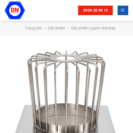
Skip
to
0909 28 00 15
content
Trang chủ
Sản phẩm
Sản phẩm ngành nhà thép
/
/