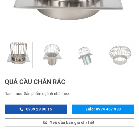
QUẢ CẦU CHẮN RÁC
Danh mục:
Sản phẩm ngành nhà thép
0909 28 00 15
Zalo: 0974 467 933
Yêu cầu báo giá chi tiết