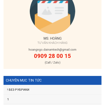
MS. HOÀNG
TƯ VẤN KHÁCH HÀNG
hoangngo.dainamtech@gmail.com
0909 28 00 15
(Call / Zalo)
CHUYÊN MỤC TIN TỨC
! БЕЗ РУБРИКИ
1