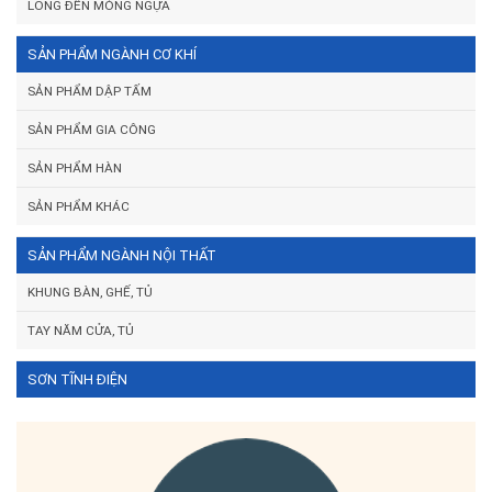
LONG ĐỀN MÓNG NGỰA
SẢN PHẨM NGÀNH CƠ KHÍ
SẢN PHẨM DẬP TẤM
SẢN PHẨM GIA CÔNG
SẢN PHẨM HÀN
SẢN PHẨM KHÁC
SẢN PHẨM NGÀNH NỘI THẤT
KHUNG BÀN, GHẾ, TỦ
TAY NĂM CỬA, TỦ
SƠN TĨNH ĐIỆN