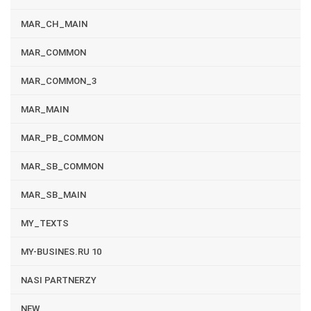
MAR_CH_MAIN
MAR_COMMON
MAR_COMMON_3
MAR_MAIN
MAR_PB_COMMON
MAR_SB_COMMON
MAR_SB_MAIN
MY_TEXTS
MY-BUSINES.RU 10
NASI PARTNERZY
NEW