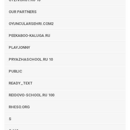
OUR PARTNERS
OYUNCULARSEHRI.COM2
PEEKABOO-KALUGA.RU
PLAYJONNY
PRYAZHASCHOOL.RU 10
PUBLIC
READY_TEXT
REIDOVO-SCHOOL.RU 100
RHESO.ORG
S