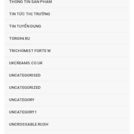
THÔNG TIN SẢN PHẨM
TIN TỨC THỊ TRƯỜNG
TIN TUYỂN DỤNG
TORG94.RU
TRICHOMIST FORTE W
UKCREAMS.CO.UK
UNCATEGORISED
UNCATEGORIZED
UNCATEGORY
UNCATEGORY1
UNCROSSABLE RUSH