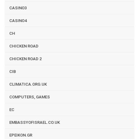
CASINO3
CASINO4
CH
CHICKEN ROAD
CHICKEN ROAD 2
CIB
CLIMATICA.ORG.UK
COMPUTERS, GAMES
EC
EMBASSYOFISRAEL.CO.UK
EPEIKON.GR