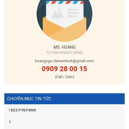
MS. HOÀNG
TƯ VẤN KHÁCH HÀNG
hoangngo.dainamtech@gmail.com
0909 28 00 15
(Call / Zalo)
CHUYÊN MỤC TIN TỨC
! БЕЗ РУБРИКИ
1