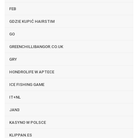
FEB
GDZIE KUPIĆ HAIRSTIM
GO
GREENCHILLIBANGOR.CO.UK
GRY
HONDROLIFE W APTECE
ICE FISHING GAME
IT+NL
JAN3
KASYNO W POLSCE
KLIPPAN.ES