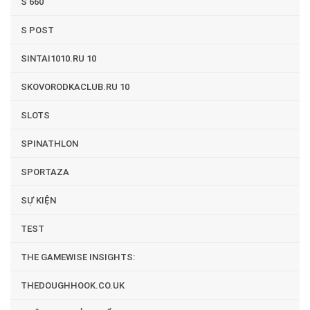
S 660
S POST
SINTAI1010.RU 10
SKOVORODKACLUB.RU 10
SLOTS
SPINATHLON
SPORTAZA
SỰ KIỆN
TEST
THE GAMEWISE INSIGHTS:
THEDOUGHHOOK.CO.UK