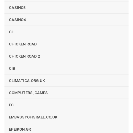
CASINO3
CASINO4
CH
CHICKEN ROAD
CHICKEN ROAD 2
CIB
CLIMATICA.ORG.UK
COMPUTERS, GAMES
EC
EMBASSYOFISRAEL.CO.UK
EPEIKON.GR