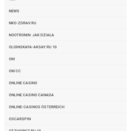
NEWS
NKO-ZDRAV.RU
NOOTRONIN: JAK DZIAŁA
OLGINSKAYA-AKSAY.RU 10
OM
OM CC
ONLINE CASINO
ONLINE CASINO CANADA
ONLINE-CASINOS ÖSTERREICH
OSCARSPIN
OTZIVORGT.RU 10