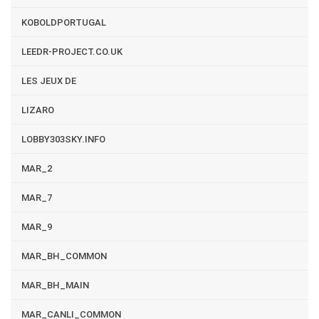
KOBOLDPORTUGAL
LEEDR-PROJECT.CO.UK
LES JEUX DE
LIZARO
LOBBY303SKY.INFO
MAR_2
MAR_7
MAR_9
MAR_BH_COMMON
MAR_BH_MAIN
MAR_CANLI_COMMON