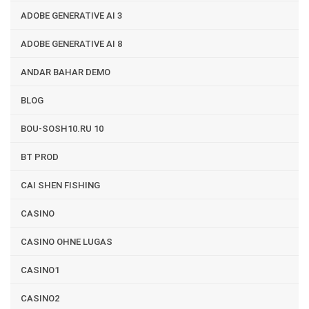
ADOBE GENERATIVE AI 3
ADOBE GENERATIVE AI 8
ANDAR BAHAR DEMO
BLOG
BOU-SOSH10.RU 10
BT PROD
CAI SHEN FISHING
CASINO
CASINO OHNE LUGAS
CASINO1
CASINO2