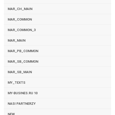
MAR_CH_MAIN
MAR_COMMON
MAR_COMMON_3
MAR_MAIN
MAR_PB_COMMON
MAR_SB_COMMON
MAR_SB_MAIN
MY_TEXTS
MY-BUSINES.RU 10
NASI PARTNERZY
NEW