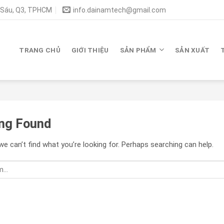
ị Sáu, Q3, TPHCM
info.dainamtech@gmail.com
TRANG CHỦ
GIỚI THIỆU
SẢN PHẨM
SẢN XUẤT
ng Found
e can’t find what you’re looking for. Perhaps searching can help.