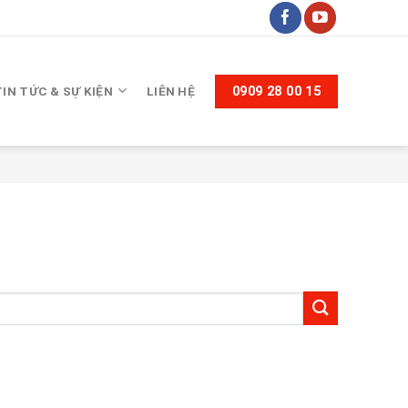
0909 28 00 15
TIN TỨC & SỰ KIỆN
LIÊN HỆ