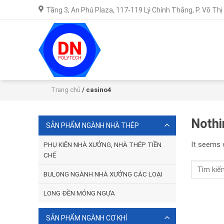
Skip
Tầng 3, An Phú Plaza, 117-119 Lý Chính Thắng, P. Võ Th
to
content
Trang chủ
/
casino4
Nothi
SẢN PHẨM NGÀNH NHÀ THÉP
It seems w
PHỤ KIỆN NHÀ XƯỞNG, NHÀ THÉP TIỀN
CHẾ
BULONG NGÀNH NHÀ XƯỞNG CÁC LOẠI
LONG ĐỀN MÓNG NGỰA
SẢN PHẨM NGÀNH CƠ KHÍ