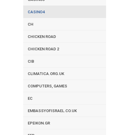
CASINO4
CH
CHICKEN ROAD
CHICKEN ROAD 2
CIB
CLIMATICA.ORG.UK
COMPUTERS, GAMES
EC
EMBASSYOFISRAEL.CO.UK
EPEIKON.GR