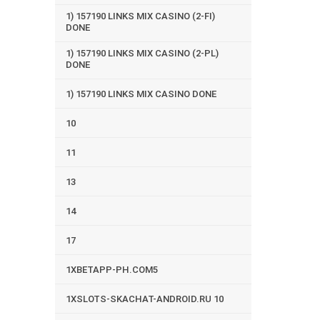
1) 157190 LINKS MIX CASINO (2-FI)
DONE
1) 157190 LINKS MIX CASINO (2-PL)
DONE
1) 157190 LINKS MIX CASINO DONE
10
11
13
14
17
1XBETAPP-PH.COM5
1XSLOTS-SKACHAT-ANDROID.RU 10