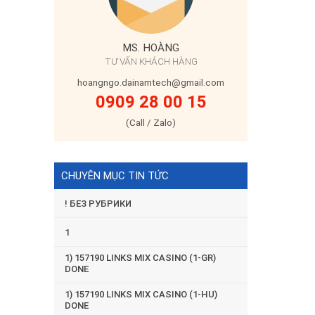
MS. HOÀNG
TƯ VẤN KHÁCH HÀNG
hoangngo.dainamtech@gmail.com
0909 28 00 15
(Call / Zalo)
CHUYÊN MỤC TIN TỨC
! БЕЗ РУБРИКИ
1
1) 157190 LINKS MIX CASINO (1-GR)
DONE
1) 157190 LINKS MIX CASINO (1-HU)
DONE