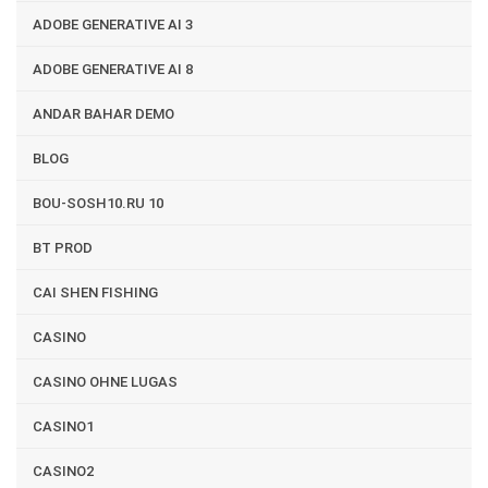
ADOBE GENERATIVE AI 3
ADOBE GENERATIVE AI 8
ANDAR BAHAR DEMO
BLOG
BOU-SOSH10.RU 10
BT PROD
CAI SHEN FISHING
CASINO
CASINO OHNE LUGAS
CASINO1
CASINO2