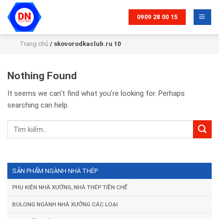
Skip
to
0909 28 00 15
content
Trang chủ
/
skovorodkaclub.ru 10
Nothing Found
It seems we can’t find what you’re looking for. Perhaps
searching can help.
SẢN PHẨM NGÀNH NHÀ THÉP
PHỤ KIỆN NHÀ XƯỞNG, NHÀ THÉP TIỀN CHẾ
BULONG NGÀNH NHÀ XƯỞNG CÁC LOẠI