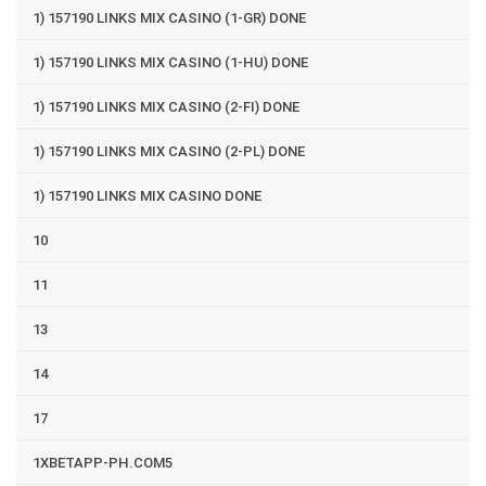
1) 157190 LINKS MIX CASINO (1-GR) DONE
1) 157190 LINKS MIX CASINO (1-HU) DONE
1) 157190 LINKS MIX CASINO (2-FI) DONE
1) 157190 LINKS MIX CASINO (2-PL) DONE
1) 157190 LINKS MIX CASINO DONE
10
11
13
14
17
1XBETAPP-PH.COM5